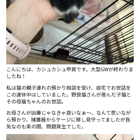
こんにちは、カシュカシュ甲賀です。大型GWが終わりま
したね！
私は猫の親子連れの預かり相談を受け、自宅でお世話を
この連休中はしていました。野良猫さんが産んだ子猫と
その母猫ちゃんのお世話。
お母さんが凶暴じゃなきゃ良いなぁ〜、なんて思いなが
ら預かり、捕獲器からケージに移し見守ってましたが呑
気なのも束の間、問題発生でした。