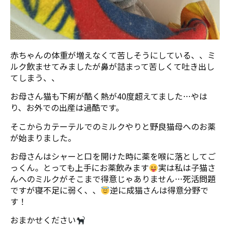
赤ちゃんの体重が増えなくて苦しそうにしている、、ミ
ルク飲ませてみましたが鼻が詰まって苦しくて吐き出し
てしまう、、
お母さん猫も下痢が酷く熱が40度超えてました…やは
り、お外での出産は過酷です。
そこからカテーテルでのミルクやりと野良猫母へのお薬
が始まりました。
お母さんはシャーと口を開けた時に薬を喉に落としてご
っくん。とっても上手にお薬飲みます
実は私は子猫さ
んへのミルクがそこまで得意じゃありません…死活問題
ですが寝不足に弱く、、
逆に成猫さんは得意分野で
す！
おまかせください